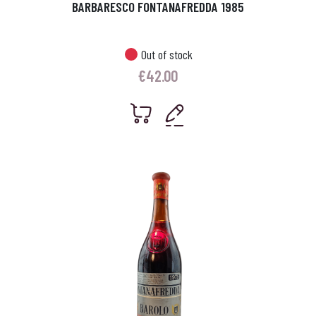
BARBARESCO FONTANAFREDDA 1985
Out of stock
€
42.00