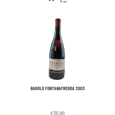
BAROLO FONTANAFREDDA 2003
€
35.00