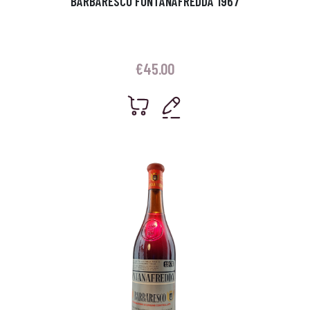
BARBARESCO FONTANAFREDDA 1967
€
45.00